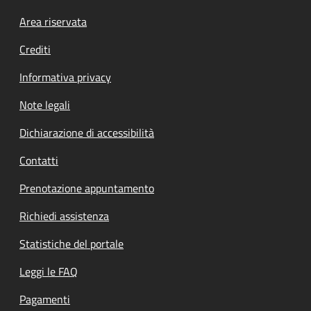
Footer menu
Area riservata
Crediti
Informativa privacy
Note legali
Dichiarazione di accessibilità
Contatti
Prenotazione appuntamento
Richiedi assistenza
Statistiche del portale
Leggi le FAQ
Pagamenti