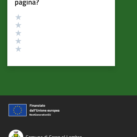
pagina?
Valutazione
Valuta 5 stelle su 5
Valuta 4 stelle su 5
Valuta 3 stelle su 5
Valuta 2 stelle su 5
Valuta 1 stelle su 5
Comune di Cerro al Lambro