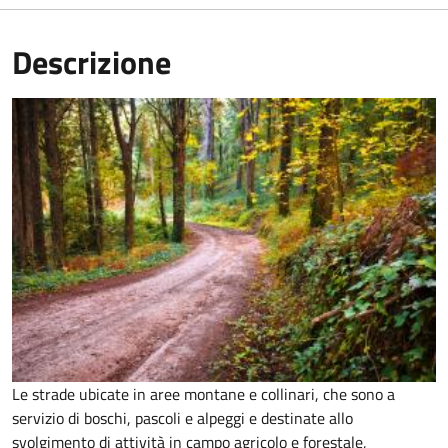
Descrizione
Le strade ubicate in aree montane e collinari, che sono a
servizio di boschi, pascoli e alpeggi e destinate allo
svolgimento di attività in campo agricolo e forestale,