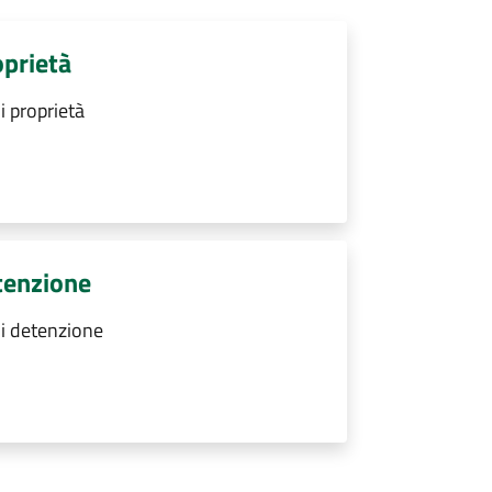
oprietà
i proprietà
tenzione
di detenzione