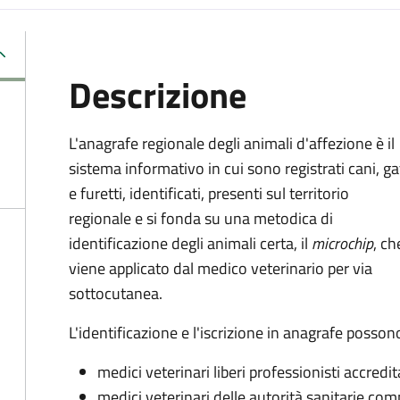
Descrizione
L'anagrafe regionale degli animali d'affezione è il
sistema informativo in cui sono registrati cani, ga
e furetti, identificati, presenti sul territorio
regionale e si fonda su una metodica di
identificazione degli animali certa, il
microchip
, ch
viene applicato dal medico veterinario per via
sottocutanea.
L'identificazione e l'iscrizione in anagrafe posso
medici veterinari liberi professionisti accredit
medici veterinari delle autorità sanitarie co