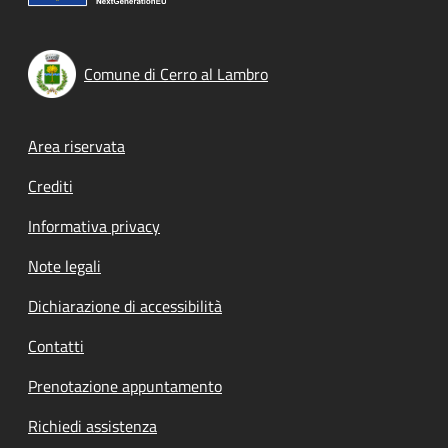
Comune di Cerro al Lambro
Footer menu
Area riservata
Crediti
Informativa privacy
Note legali
Dichiarazione di accessibilità
Contatti
Prenotazione appuntamento
Richiedi assistenza