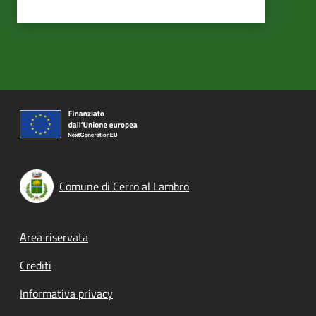
Comune di Cerro al Lambro
Footer menu
Area riservata
Crediti
Informativa privacy