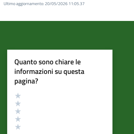
Ultimo aggiornamento:
20/05/2026 11:05.37
Quanto sono chiare le
informazioni su questa
pagina?
Valutazione
Valuta 5 stelle su 5
Valuta 4 stelle su 5
Valuta 3 stelle su 5
Valuta 2 stelle su 5
Valuta 1 stelle su 5