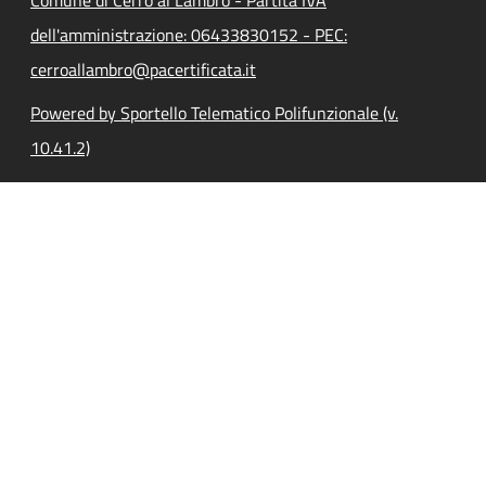
dell'amministrazione: 06433830152 - PEC:
cerroallambro@pacertificata.it
Powered by Sportello Telematico Polifunzionale (v.
10.41.2)