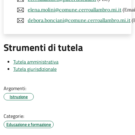
elena.molini@comune.cerroallambro.mi.it
(Emai
debora.bonciani@comune.cerroallambro.mi.it
(
Strumenti di tutela
Tutela amministrativa
Tutela giurisdizionale
Argomenti:
Istruzione
Categorie:
Educazione e formazione