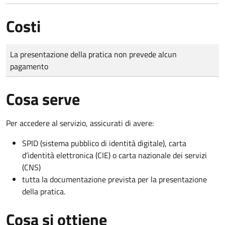
Costi
Tipo di pagamento
Importo
La presentazione della pratica non prevede alcun
pagamento
Cosa serve
Per accedere al servizio, assicurati di avere:
SPID (sistema pubblico di identità digitale), carta
d’identità elettronica (CIE) o carta nazionale dei servizi
(CNS)
tutta la documentazione prevista per la presentazione
della pratica.
Cosa si ottiene