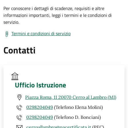
Per conoscere i dettagli di scadenze, requisiti e altre
informazioni importanti, leggi i termini e le condizioni di
servizio.
Termini e condizioni di servizio
Contatti
Ufficio Istruzione
Piazza Roma, 11 20070 Cerro al Lambro (MI)
0298204049
(Telefono Elena Molini)
0298204049
(Telefono D. Bonciani)
cerroallambro@pacertificata.it
(PEC)