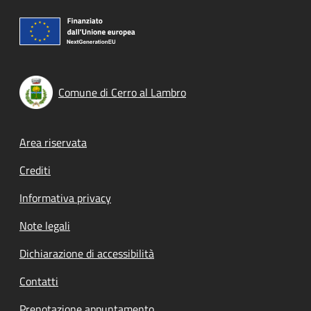
Comune di Cerro al Lambro
Footer menu
Area riservata
Crediti
Informativa privacy
Note legali
Dichiarazione di accessibilità
Contatti
Prenotazione appuntamento