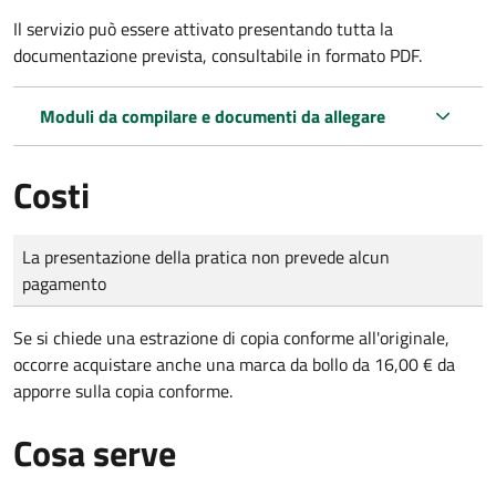
Il servizio può essere attivato presentando tutta la
documentazione prevista, consultabile in formato PDF.
Moduli da compilare e documenti da allegare
Costi
Tipo di pagamento
Importo
La presentazione della pratica non prevede alcun
pagamento
Se si chiede una estrazione di copia conforme all'originale,
occorre acquistare anche una marca da bollo da 16,00 € da
apporre sulla copia conforme.
Cosa serve