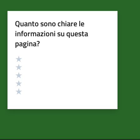
Quanto sono chiare le
informazioni su questa
pagina?
Valutazione
Valuta 5 stelle su 5
Valuta 4 stelle su 5
Valuta 3 stelle su 5
Valuta 2 stelle su 5
Valuta 1 stelle su 5