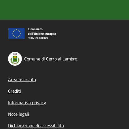
Comune di Cerro al Lambro
Footer menu
Area riservata
Crediti
Informativa privacy
Note legali
Dichiarazione di accessibilità