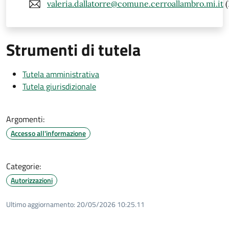
valeria.dallatorre@comune.cerroallambro.mi.it
(
Strumenti di tutela
Tutela amministrativa
Tutela giurisdizionale
Argomenti:
Accesso all'informazione
Categorie:
Autorizzazioni
Ultimo aggiornamento:
20/05/2026 10:25.11