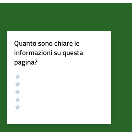
Quanto sono chiare le
informazioni su questa
pagina?
Valutazione
Valuta 5 stelle su 5
Valuta 4 stelle su 5
Valuta 3 stelle su 5
Valuta 2 stelle su 5
Valuta 1 stelle su 5