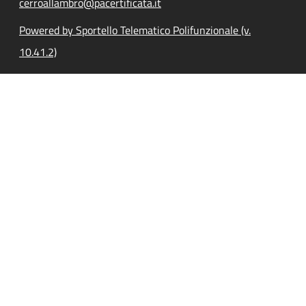
cerroallambro@pacertificata.it
Powered by Sportello Telematico Polifunzionale (v.
10.41.2)