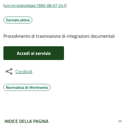
(
urn:nir:stato:legge:1990-08-07;241
)
Servizio attivo
Procedimento di trasmissione di integrazioni documentali
Accedi al servizio
Condividi
Normativa di riferimento
INDICE DELLA PAGINA