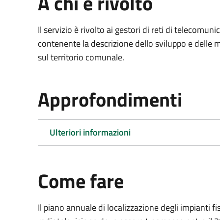
A chi è rivolto
Il servizio è rivolto ai gestori di reti di telecomun
contenente la descrizione dello sviluppo e delle m
sul territorio comunale.
Approfondimenti
Ulteriori informazioni
Come fare
Il piano annuale di localizzazione degli impianti fi