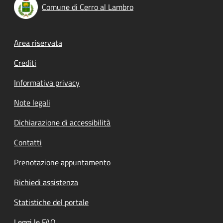
Comune di Cerro al Lambro
Footer menu
Area riservata
Crediti
Informativa privacy
Note legali
Dichiarazione di accessibilità
Contatti
Prenotazione appuntamento
Richiedi assistenza
Statistiche del portale
Leggi le FAQ