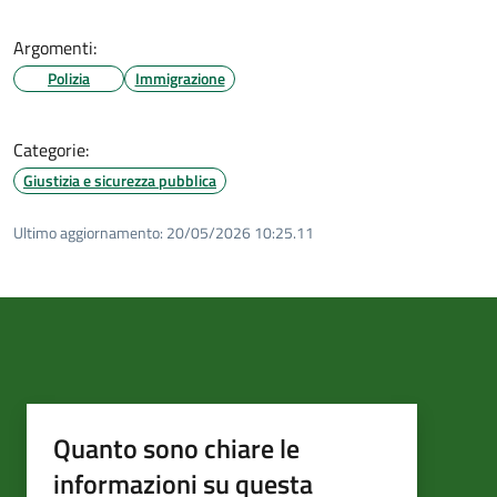
Argomenti:
Polizia
Immigrazione
Categorie:
Giustizia e sicurezza pubblica
Ultimo aggiornamento:
20/05/2026 10:25.11
Quanto sono chiare le
informazioni su questa