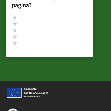
pagina?
Valutazione
Valuta 5 stelle su 5
Valuta 4 stelle su 5
Valuta 3 stelle su 5
Valuta 2 stelle su 5
Valuta 1 stelle su 5