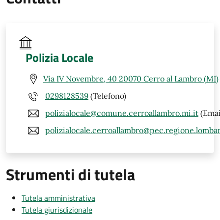
Polizia Locale
Via IV Novembre, 40 20070 Cerro al Lambro (MI)
0298128539
(Telefono)
polizialocale@comune.cerroallambro.mi.it
(Emai
polizialocale.cerroallambro@pec.regione.lombar
Strumenti di tutela
Tutela amministrativa
Tutela giurisdizionale