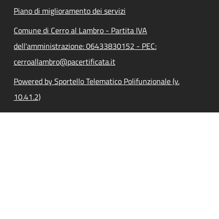
Piano di miglioramento dei servizi
Comune di Cerro al Lambro - Partita IVA
dell'amministrazione: 06433830152 - PEC:
cerroallambro@pacertificata.it
Powered by Sportello Telematico Polifunzionale (v.
10.41.2)