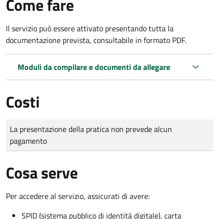
Come fare
Il servizio può essere attivato presentando tutta la
documentazione prevista, consultabile in formato PDF.
Moduli da compilare e documenti da allegare
Costi
Tipo di pagamento
Importo
La presentazione della pratica non prevede alcun
pagamento
Cosa serve
Per accedere al servizio, assicurati di avere:
SPID (sistema pubblico di identità digitale), carta