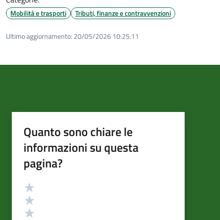
Mobilità e trasporti
Tributi, finanze e contravvenzioni
Ultimo aggiornamento:
20/05/2026 10:25.11
Quanto sono chiare le
informazioni su questa
pagina?
Valutazione
Valuta 5 stelle su 5
Valuta 4 stelle su 5
Valuta 3 stelle su 5