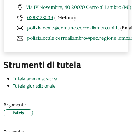
Via IV Novembre, 40 20070 Cerro al Lambro (MI)
0298128539
(Telefono)
polizialocale@comune.cerroallambro.mi.it
(Emai
polizialocale.cerroallambro@pec.regione.lombar
Strumenti di tutela
Tutela amministrativa
Tutela giurisdizionale
Argomenti:
Polizia
Categorie: