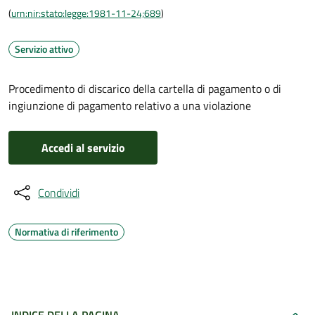
(
urn:nir:stato:legge:1981-11-24;689
)
Servizio attivo
Procedimento di discarico della cartella di pagamento o di
ingiunzione di pagamento relativo a una violazione
Accedi al servizio
Condividi
Normativa di riferimento