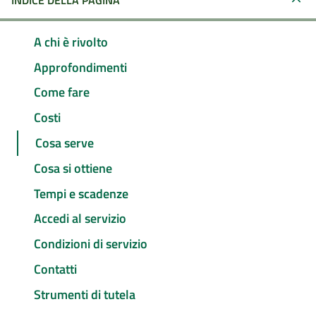
INDICE DELLA PAGINA
A chi è rivolto
Approfondimenti
Come fare
Costi
Cosa serve
Cosa si ottiene
Tempi e scadenze
Accedi al servizio
Condizioni di servizio
Contatti
Strumenti di tutela