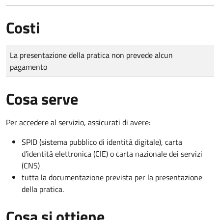
Costi
Tipo di pagamento
Importo
La presentazione della pratica non prevede alcun
pagamento
Cosa serve
Per accedere al servizio, assicurati di avere:
SPID (sistema pubblico di identità digitale), carta
d’identità elettronica (CIE) o carta nazionale dei servizi
(CNS)
tutta la documentazione prevista per la presentazione
della pratica.
Cosa si ottiene