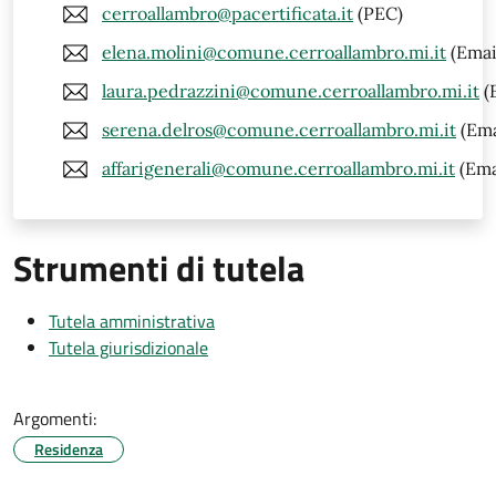
cerroallambro@pacertificata.it
(PEC)
elena.molini@comune.cerroallambro.mi.it
(Emai
laura.pedrazzini@comune.cerroallambro.mi.it
(
serena.delros@comune.cerroallambro.mi.it
(Ema
affarigenerali@comune.cerroallambro.mi.it
(Ema
Strumenti di tutela
Tutela amministrativa
Tutela giurisdizionale
Argomenti:
Residenza