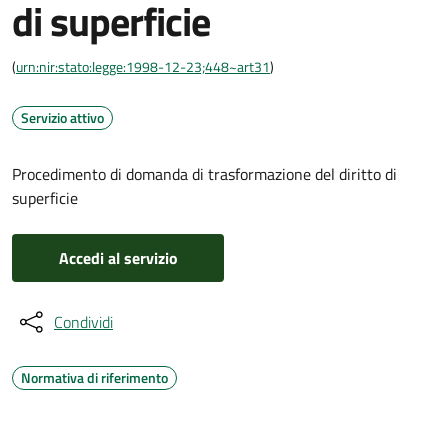
di superficie
(
urn:nir:stato:legge:1998-12-23;448~art31
)
Servizio attivo
Procedimento di domanda di trasformazione del diritto di
superficie
Accedi al servizio
Condividi
Normativa di riferimento