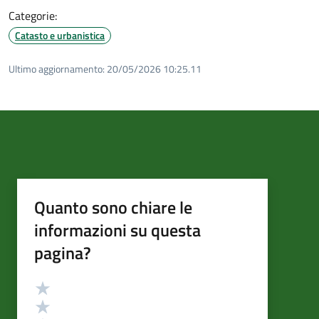
Categorie:
Catasto e urbanistica
Ultimo aggiornamento:
20/05/2026 10:25.11
Quanto sono chiare le
informazioni su questa
pagina?
Valutazione
Valuta 5 stelle su 5
Valuta 4 stelle su 5