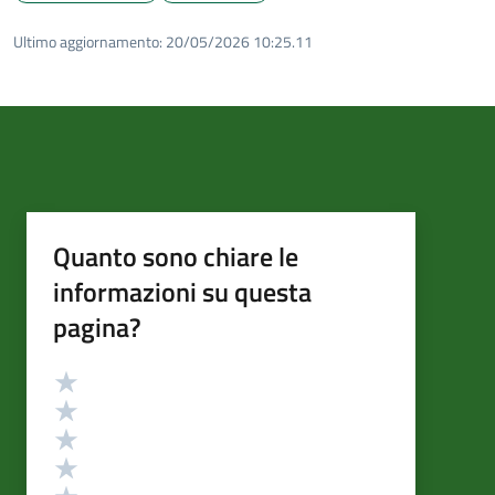
Ultimo aggiornamento:
20/05/2026 10:25.11
Quanto sono chiare le
informazioni su questa
pagina?
Valutazione
Valuta 5 stelle su 5
Valuta 4 stelle su 5
Valuta 3 stelle su 5
Valuta 2 stelle su 5
Valuta 1 stelle su 5