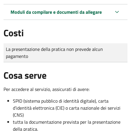
Moduli da compilare e documenti da allegare
Costi
Tipo di pagamento
Importo
La presentazione della pratica non prevede alcun
pagamento
Cosa serve
Per accedere al servizio, assicurati di avere:
SPID (sistema pubblico di identità digitale), carta
d’identità elettronica (CIE) o carta nazionale dei servizi
(CNS)
tutta la documentazione prevista per la presentazione
della pratica.