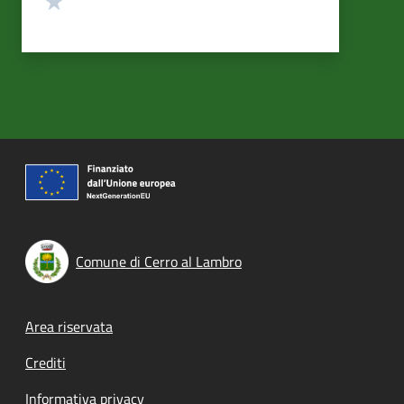
Comune di Cerro al Lambro
Footer menu
Area riservata
Crediti
Informativa privacy