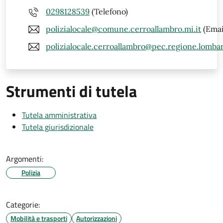
0298128539
(Telefono)
polizialocale@comune.cerroallambro.mi.it
(Emai
polizialocale.cerroallambro@pec.regione.lombar
Strumenti di tutela
Tutela amministrativa
Tutela giurisdizionale
Argomenti:
Polizia
Categorie:
Mobilità e trasporti
Autorizzazioni