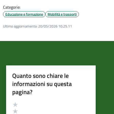
Categorie:
Educazione e formazione
Mobilità e trasporti
Ultimo aggiornamento:
20/05/2026 10:25.11
Quanto sono chiare le
informazioni su questa
pagina?
Valutazione
Valuta 5 stelle su 5
Valuta 4 stelle su 5