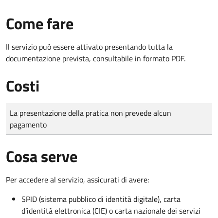
Come fare
Il servizio può essere attivato presentando tutta la
documentazione prevista, consultabile in formato PDF.
Costi
Tipo di pagamento
Importo
La presentazione della pratica non prevede alcun
pagamento
Cosa serve
Per accedere al servizio, assicurati di avere:
SPID (sistema pubblico di identità digitale), carta
d’identità elettronica (CIE) o carta nazionale dei servizi