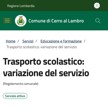
Salta al contenuto principale
Skip to footer content
Regione Lombardia
Comune di Cerro al Lambro
Briciole di pane
Home
/
Servizi
/
Educazione e formazione
/
Trasporto scolastico: variazione del servizio
Trasporto scolastico:
variazione del servizio
(Regolamento comunale)
Servizio attivo