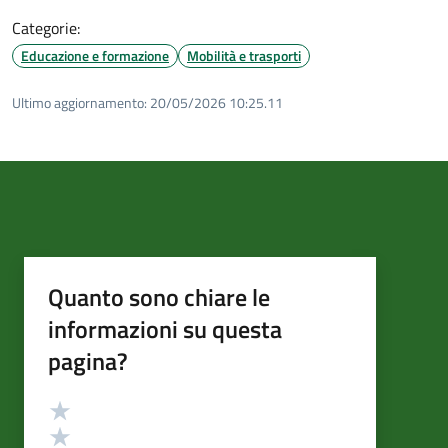
Categorie:
Educazione e formazione
Mobilità e trasporti
Ultimo aggiornamento:
20/05/2026 10:25.11
Quanto sono chiare le
informazioni su questa
pagina?
Valutazione
Valuta 5 stelle su 5
Valuta 4 stelle su 5