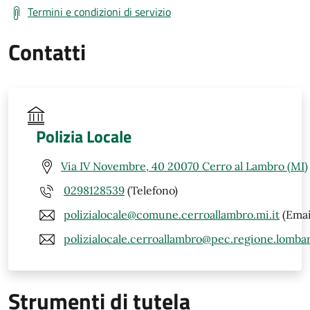
Termini e condizioni di servizio
Contatti
Polizia Locale
Via IV Novembre, 40 20070 Cerro al Lambro (MI)
0298128539
(Telefono)
polizialocale@comune.cerroallambro.mi.it
(Emai
polizialocale.cerroallambro@pec.regione.lombar
Strumenti di tutela