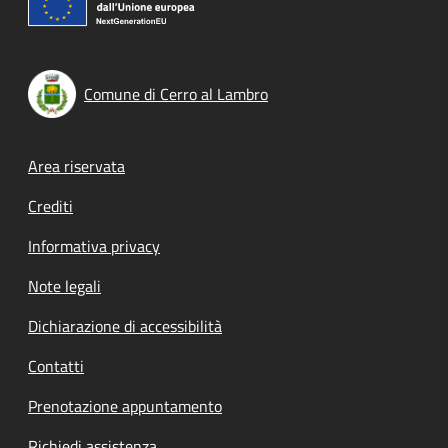
Comune di Cerro al Lambro
Footer menu
Area riservata
Crediti
Informativa privacy
Note legali
Dichiarazione di accessibilità
Contatti
Prenotazione appuntamento
Richiedi assistenza