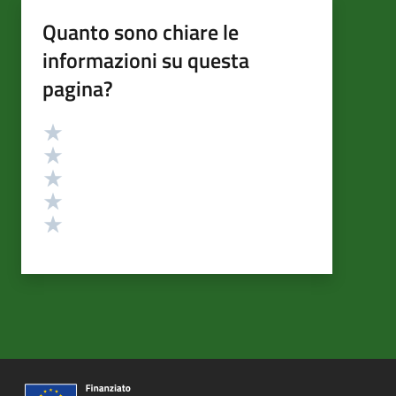
Quanto sono chiare le
informazioni su questa
pagina?
Valutazione
Valuta 5 stelle su 5
Valuta 4 stelle su 5
Valuta 3 stelle su 5
Valuta 2 stelle su 5
Valuta 1 stelle su 5