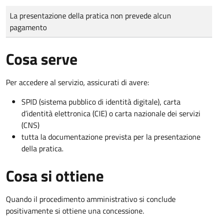
Tipo di pagamento
Importo
La presentazione della pratica non prevede alcun
pagamento
Cosa serve
Per accedere al servizio, assicurati di avere:
SPID (sistema pubblico di identità digitale), carta
d’identità elettronica (CIE) o carta nazionale dei servizi
(CNS)
tutta la documentazione prevista per la presentazione
della pratica.
Cosa si ottiene
Quando il procedimento amministrativo si conclude
positivamente si ottiene una concessione.