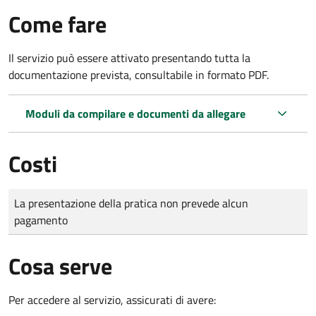
Come fare
Il servizio può essere attivato presentando tutta la
documentazione prevista, consultabile in formato PDF.
Moduli da compilare e documenti da allegare
Costi
Tipo di pagamento
Importo
La presentazione della pratica non prevede alcun
pagamento
Cosa serve
Per accedere al servizio, assicurati di avere: