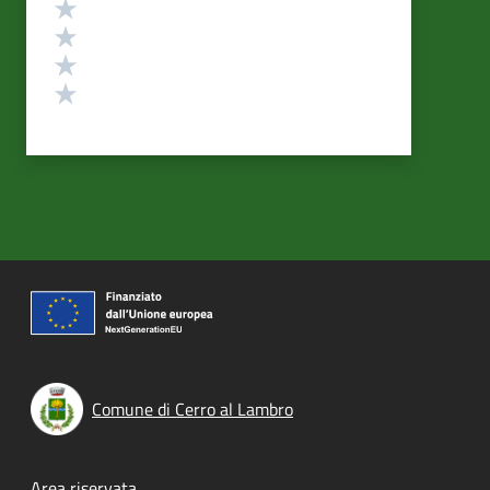
Valuta 4 stelle su 5
Valuta 3 stelle su 5
Valuta 2 stelle su 5
Valuta 1 stelle su 5
Comune di Cerro al Lambro
Area riservata