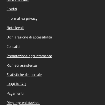
Footer menu
Crediti
Informativa privacy
Note legali
Dichiarazione di accessibilità
Contatti
Prenotazione appuntamento
Richiedi assistenza
Statistiche del portale
Leggi le FAQ
Pagamenti
Riepilogo valutazioni