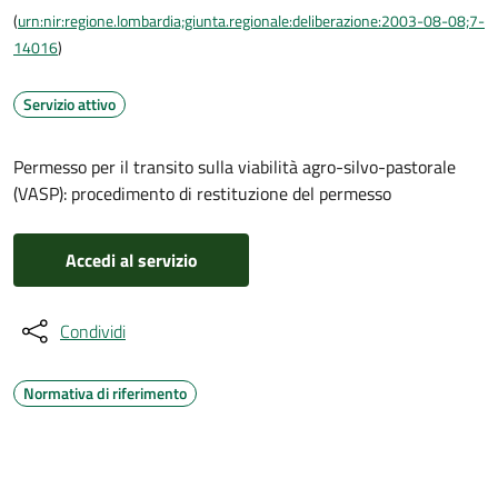
(
urn:nir:regione.lombardia;giunta.regionale:deliberazione:2003-08-08;7-
14016
)
Servizio attivo
Permesso per il transito sulla viabilità agro-silvo-pastorale
(VASP): procedimento di restituzione del permesso
Accedi al servizio
Condividi
Normativa di riferimento