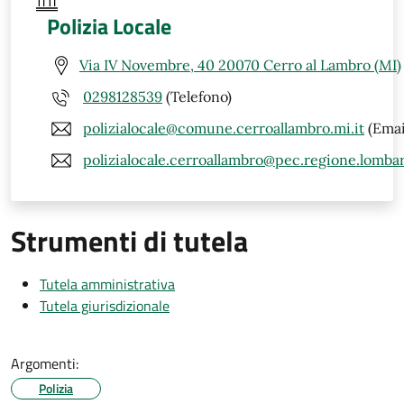
Polizia Locale
Via IV Novembre, 40 20070 Cerro al Lambro (MI)
0298128539
(Telefono)
polizialocale@comune.cerroallambro.mi.it
(Emai
polizialocale.cerroallambro@pec.regione.lombar
Strumenti di tutela
Tutela amministrativa
Tutela giurisdizionale
Argomenti:
Polizia