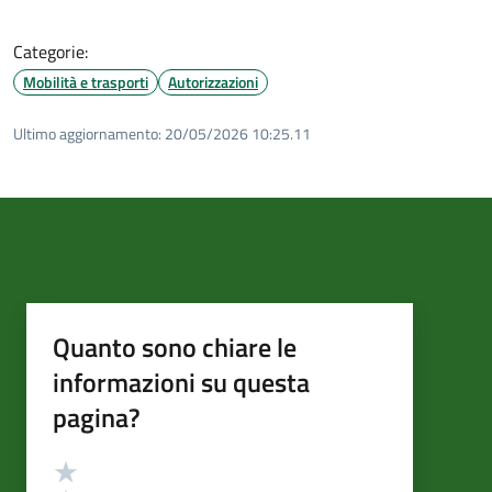
Categorie:
Mobilità e trasporti
Autorizzazioni
Ultimo aggiornamento:
20/05/2026 10:25.11
Quanto sono chiare le
informazioni su questa
pagina?
Valutazione
Valuta 5 stelle su 5